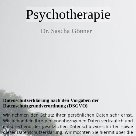
Psychotherapie
Dr. Sascha Gönner
Datenschutzerklärung nach den Vorgaben der
Datenschutzgrundverordnung (DSGVO)
Wir nehmen den Schutz Ihrer persönlichen Daten sehr ernst.
Wir behandeln Ihre personenbezogenen Daten vertraulich und
entsprechend der gesetzlichen Datenschutzvorschriften sowie
dieser Datenschutzerklärung. Wir möchten Sie hiermit über die