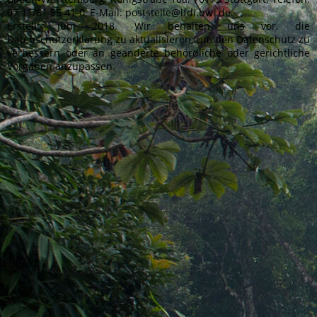
07 11/61 55 41-0, E-Mail: poststelle@lfdi.bwl.de.
Erstellt Juni 2018. Wir behalten uns vor, die
Datenschutzerklärung zu aktualisieren, um den Datenschutz zu
verbessern oder an geänderte behördliche oder gerichtliche
Vorgaben anzupassen.